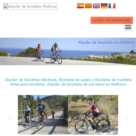
ACCESO COLABORADORES
Alquiler de bicicletas en Mallorca
Alquiler de bicicletas eléctricas, Bicicletas de paseo y Bicicletas de montaña
Rutas para bicicletas. Alquiler de bicicletas de carretera en Mallorca