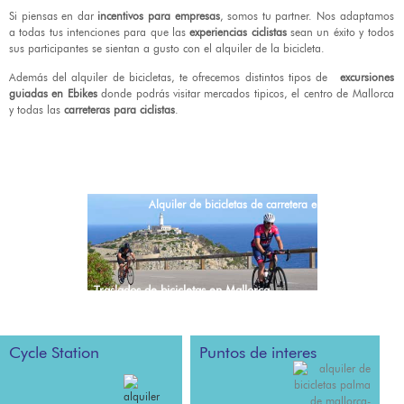
Si piensas en dar
incentivos para empresas
, somos tu partner. Nos adaptamos
a todas tus intenciones para que las
experiencias ciclistas
sean un éxito y todos
sus participantes se sientan a gusto con el alquiler de la bicicleta.
Además del alquiler de bicicletas, te ofrecemos distintos tipos de
excursiones
guiadas en Ebikes
donde podrás visitar mercados tipicos, el centro de Mallorca
y todas las
carreteras para ciclistas
.
Alquiler de bicicletas de carretera en Palma​
Traslados de bicicletas en Mallorca
Cycle Station
Puntos de interes