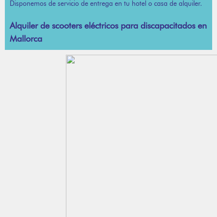
Disponemos de servicio de entrega en tu hotel o casa de alquiler.
Alquiler de scooters eléctricos para discapacitados en
Mallorca