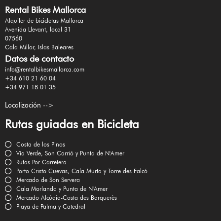
Rental Bikes Mallorca
Alquiler de bicicletas Mallorca
Avenida Llevant, local 31
07560
Cala Millor, Islas Baleares
Datos de contacto
info@rentalbikesmallorca.com
+34 610 21 60 04
+34 971 18 01 35
Localización -->
Rutas guiadas en Bicicleta
Costa de los Pinos
Vía Verde, Son Carrió y Punta de N'Amer
Rutas Por Carretera
Porto Cristo Cuevas, Cala Murta y Torre des Falcó
Mercado de Son Servera
Cala Morlanda y Punta de N'Amer
Mercado Alcúdia-Costa des Barquerès
Playa de Palma y Catedral