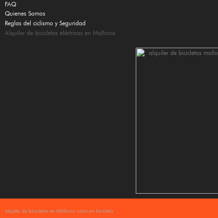
FAQ
Quienes Somos
Reglas del ciclismo y Seguridad
Alquiler de bicicletas eléctricas en Mallorca
Alquiler de bicicletas en Mallorca rutas en bicicleta