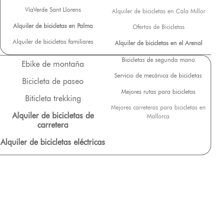
VíaVerde Sant Llorens
Alquiler de bicicletas en Cala Millor
Alquiler de bicicletas en Palma
Ofertas de Bicicletas
Alquiler de bicicletas familiares
Alquiler de bicicletas en el Arenal
Bicicletas de segunda mano
Ebike de montaña
Servicio de mecánica de bicicletas
Bicicleta de paseo
Mejores rutas para bicicletas
Biticleta trekking
Mejores carreteras para bicicletas en
Alquiler de bicicletas de
Mallorca
carretera
Alquiler de bicicletas eléctricas