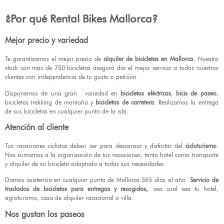
¿Por qué Rental Bikes Mallorca?
Mejor precio y variedad
Te garantizamos el mejor precio de
alquiler de bicicletas en Mallorca
. Nuestro
stock con más de 750 bicicletas asegura dar el mejor servicio a todos nuestros
clientes con independencia de tu gusto o petición.
Disponemos de una gran variedad en
bicicletas eléctricas
,
bicis de paseo
,
bicicletas trekking de montaña y
bicicletas de carretera
. Realizamos la entrega
de sus bicicletas en cualquier punto de la isla.
Atención al cliente
Tus vacaciones ciclistas deben ser para descansar y disfrutar del
cicloturismo
.
Nos sumamos a la organización de tus vacaciones, tanto hotel como transporte
y alquiler de su bicicleta adaptada a todas sus necesidades.
Damos asistencia en cualquier punto de Mallorca 365 días al año.
Servicio de
traslados de bicicletas para entregas y recogidas,
sea cual sea tu hotel,
agroturismo, casa de alquiler vacacional o villa.
Nos gustan los paseos