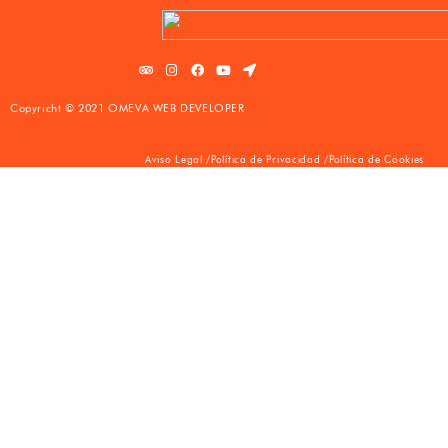
Copyricht © 2021 OMEVA WEB DEVELOPER
Aviso Legal /
Política de Privacidad /
Política de Cookies