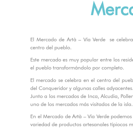
Merca
El Mercado de Artà – Vía Verde se celebr
centro del pueblo.
Este mercado es muy popular entre los resid
el pueblo transformándolo por completo.
El mercado se celebra en el centro del puebl
del
Conqueridor
y algunas calles adyacentes
Junto a los mercados de Inca,
Alcudia
, Poll
uno de los mercados más visitados de la isla.
En el Mercado de
Artà
– Vía Verde podemos 
variedad de productos artesanales típiocos m