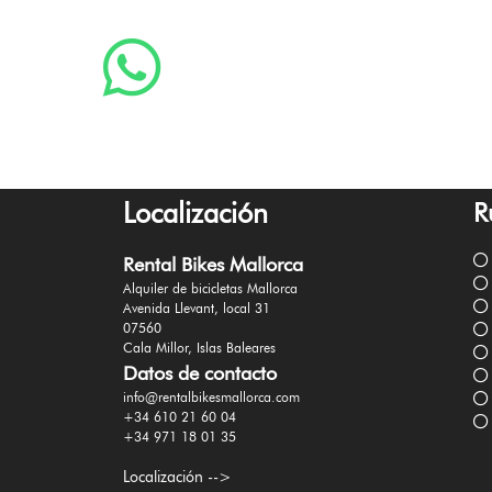
Localización
R
Rental Bikes Mallorca
Alquiler de bicicletas Mallorca
Avenida Llevant, local 31
07560
Cala Millor, Islas Baleares
Datos de contacto
info@rentalbikesmallorca.com
+34 610 21 60 04
+34 971 18 01 35
Localización -->