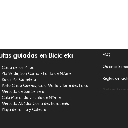
utas guiadas en Bicicleta
FAQ
Quienes Somo
Costa de los Pinos
Vía Verde, Son Carrió y Punta de N'Amer
Reglas del cic
Rutas Por Carretera
Porto Cristo Cuevas, Cala Murta y Torre des Falcó
Alquiler de bicicletas 
Mercado de Son Servera
Cala Morlanda y Punta de N'Amer
Mercado Alcúdia-Costa des Barquerès
Playa de Palma y Catedral