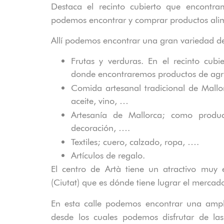
Destaca el recinto cubierto que encontr
podemos encontrar y comprar productos alimen
Allí podemos encontrar una gran variedad d
Frutas y verduras. En el recinto cub
donde encontraremos productos de agric
Comida artesanal tradicional de Mall
aceite, vino, …
Artesanía de Mallorca; como produc
decoración, ….
Textiles; cuero, calzado, ropa, ….
Artículos de regalo.
El centro de
Artà
tiene un atractivo muy 
(Ciutat) que es dónde tiene lugrar el
mercad
En esta calle podemos encontrar una ampli
desde los cuales podemos disfrutar de las