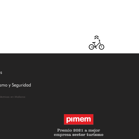
s
lismo y Seguridad
eléctricas en Mallorca