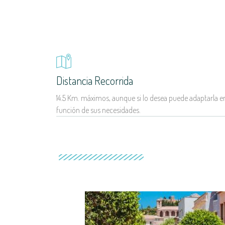
Distancia Recorrida
14.5 Km. máximos, aunque si lo desea puede adaptarla e
función de sus necesidades.