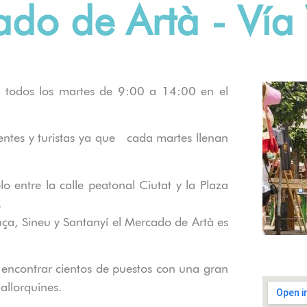
do de Artà - Vía
a todos los martes de 9:00 a 14:00 en el
entes y turistas ya que cada martes llenan
o entre la calle peatonal Ciutat y la Plaza
.
ença, Sineu y Santanyí el Mercado de Artà es
encontrar cientos de puestos con una gran
allorquines.