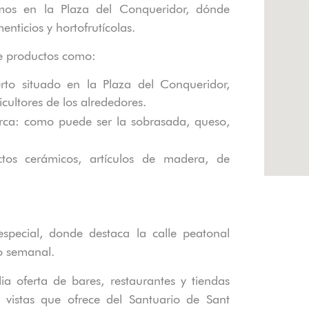
amos en la Plaza del
Conqueridor
, dónde
ticios y hortofrutícolas.
e productos como:
ierto situado en la Plaza del
Conqueridor
,
ultores de los alrededores.
orca: como puede ser la sobrasada, queso,
tos cerámicos, artículos de madera, de
especial, donde destaca la calle peatonal
o semanal
.
a oferta de bares, restaurantes y tiendas
 vistas que ofrece del Santuario de Sant