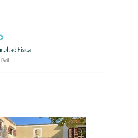
icultad Física
Fácil