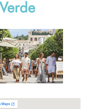
 Verde