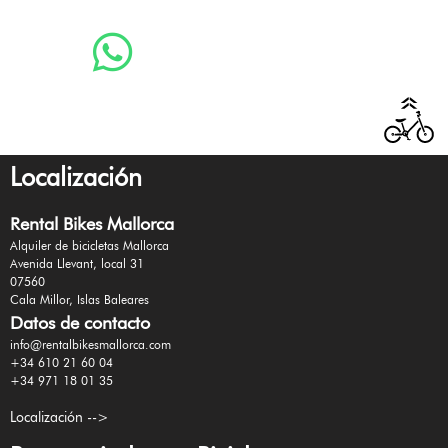
Localización
Rental Bikes Mallorca
Alquiler de bicicletas Mallorca
Avenida Llevant, local 31
07560
Cala Millor, Islas Baleares
Datos de contacto
info@rentalbikesmallorca.com
+34 610 21 60 04
+34 971 18 01 35
Localización -->