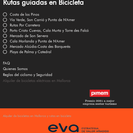
Rutas guiadas en Bicicleta
Costa de los Pinos
Vía Verde, Son Carrió y Punta de N'Amer
Rutas Por Carretera
Porto Cristo Cuevas, Cala Murta y Torre des Falcó
Mercado de Son Servera
Cala Morlanda y Punta de N'Amer
Mercado Alcúdia-Costa des Barquerès
Playa de Palma y Catedral
FAQ
Quienes Somos
Reglas del ciclismo y Seguridad
Alquiler de bicicletas eléctricas en Mallorca
Alquiler de bicicletas en Mallorca y rutas en bicicleta