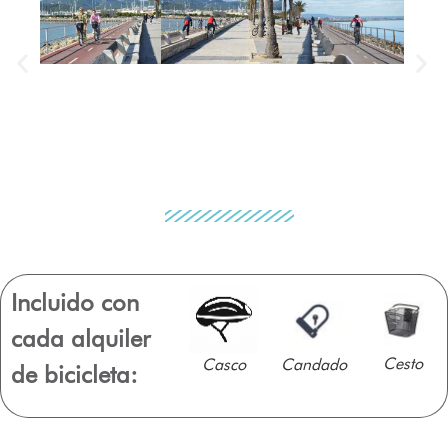
Incluido con
cada alquiler
Cesto
Casco
Candado
de bicicleta: