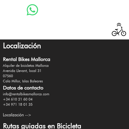
Localización
Rental Bikes Mallorca
Alquiler de bicicletas Mallorca
Avenida Llevant, local 31
07560
Cala Millor, Islas Baleares
Datos de contacto
info@rentalbikesmallorca.com
+34 610 21 60 04
+34 971 18 01 35
Localización -->
Rutas guiadas en Bicicleta