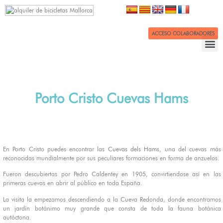
ACCESO COLABORADORES
Porto Cristo Cuevas Hams
En Porto Cristo puedes encontrar las
Cuevas
dels
Hams
, una del cuevas más
reconocidas mundialmente por sus peculiares formaciones en forma de anzuelos.
Fueron descubiertas por Pedro
Caldentey
en 1905, convirtiendose así en las
primeras cuevas en abrir al público en toda España.
La visita la empezamos descendiendo a la Cueva Redonda, donde encontramos
un jardín botánimo muy grande que consta de toda la fauna botánica
autóctona.