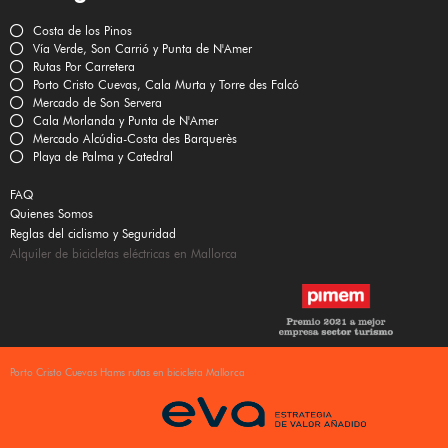
Costa de los Pinos
Vía Verde, Son Carrió y Punta de N'Amer
Rutas Por Carretera
Porto Cristo Cuevas, Cala Murta y Torre des Falcó
Mercado de Son Servera
Cala Morlanda y Punta de N'Amer
Mercado Alcúdia-Costa des Barquerès
Playa de Palma y Catedral
FAQ
Quienes Somos
Reglas del ciclismo y Seguridad
Alquiler de bicicletas eléctricas en Mallorca
Porto Cristo Cuevas Hams rutas en bicicleta Mallorca