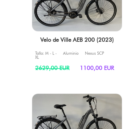
Velo de Ville AEB 200 (2023)
Talla: M - L -
Aluminio
Nexus SCP
XL
2629,00 EUR
1100,00 EUR