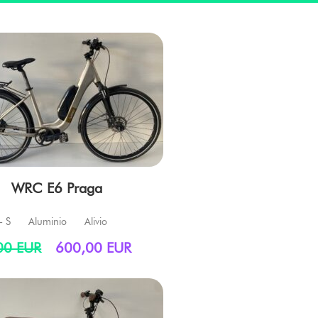
WRC E6 Praga
- S
Aluminio
Alivio
00 EUR
600,00 EUR