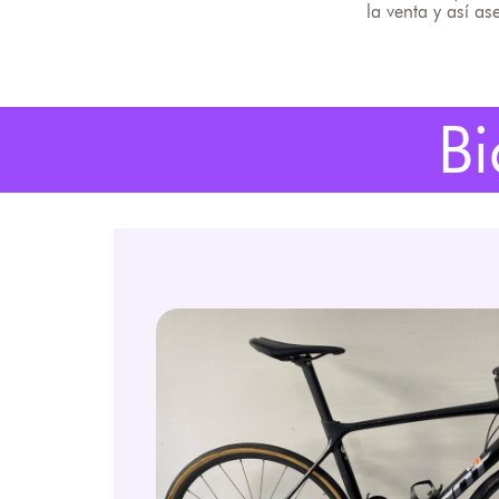
la venta y así a
Bi