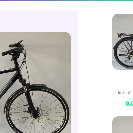
Talla: M 
0,