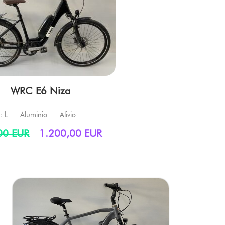
WRC E6 Niza
: L
Aluminio
Alivio
00 EUR
1.200,00 EUR