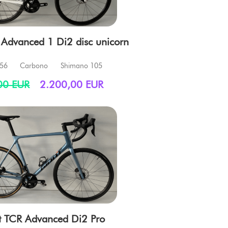
 Advanced 1 Di2 disc unicorn
 56
Carbono
Shimano 105
00 EUR
2.200,00 EUR
t TCR Advanced Di2 Pro