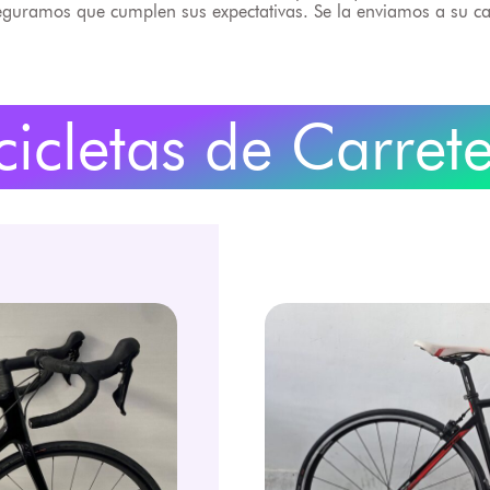
seguramos que cumplen sus expectativas. Se la enviamos a su ca
cicletas de Carret