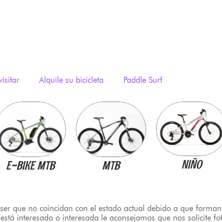
visitar
Alquile su bicicleta
Paddle Surf
NIÑO
E-BIKE MTB
MTB
 ser que no coincidan con el estado actual debido a que forman
está interesado o interesada le aconsejamos que nos solicite fo