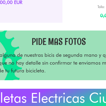
700,00 EUR
Talla:
0,
PIDE MAS FOTOS
a alguna de nuestras bicis de segunda mano y q
que no hay detalle sin confirmar te enviamos m
e tu futura bicicleta.
cletas Electricas C