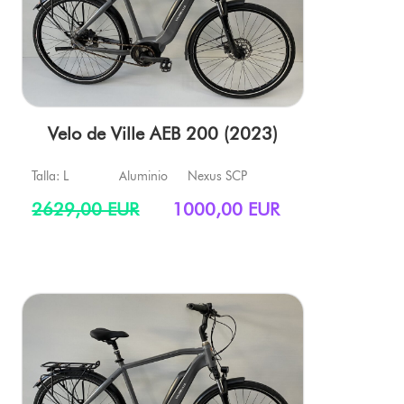
Velo de Ville AEB 200 (2023)
Talla: L
Aluminio
Nexus SCP
2629,00 EUR
1000,00 EUR