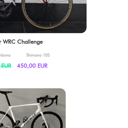
r WRC Challenge
rbono
Shimano 105
 EUR
450,00 EUR