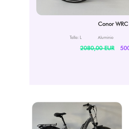
Conor WRC
Talla: L
Aluminio
2080,00 EUR
50