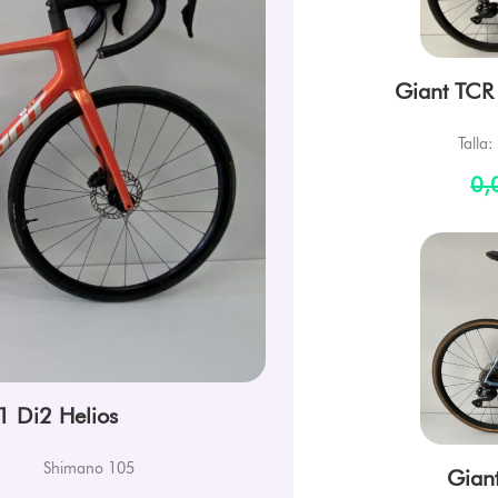
Giant TCR
Talla:
0,
1 Di2 Helios
o
Shimano 105
Gian