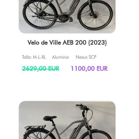
Velo de Ville AEB 200 (2023)
Talla: M-L-XL
Aluminio
Nexus SCP
2629,00 EUR
1100,00 EUR